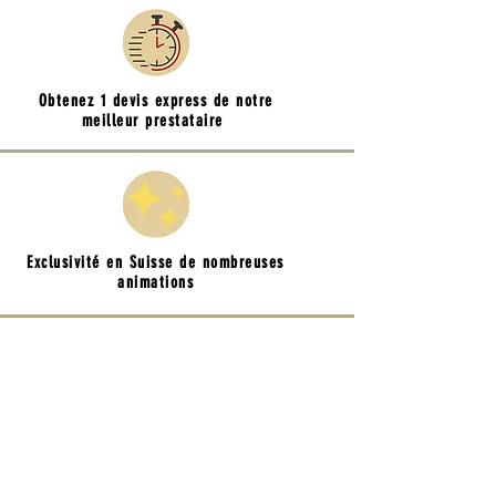
Obtenez 1 devis express de notre
meilleur prestataire
Exclusivité en Suisse de nombreuses
animations