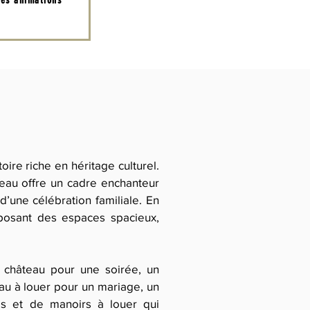
es animations
ire riche en héritage culturel.
teau offre un cadre enchanteur
d’une célébration familiale. En
oposant des espaces spacieux,
n château pour une soirée, un
au à louer pour un mariage, un
es et de manoirs à louer qui