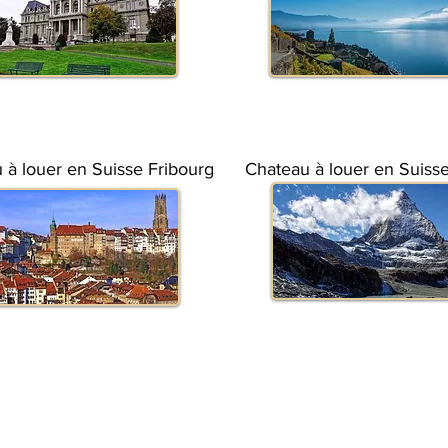
 à louer en Suisse Fribourg
Chateau à louer en Suisse
© animation-evenement.ch
ation