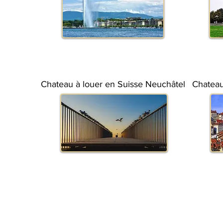
Chateau à louer en Suisse Neuchâtel
Chateau
Conditions générales
Organisation par Catégorie d'anim