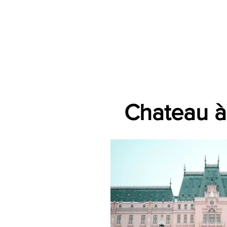
Accueil
Par Ville
Catégories d'animations
Espace Prestataire V2
Chateau à