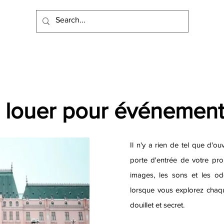
 louer pour événement
Il n'y a rien de tel que d'ou
porte d'entrée de votre pro
images, les sons et les ode
lorsque vous explorez chaqu
douillet et secret.