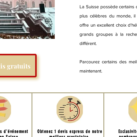
La Suisse possède certains d
plus célèbres du monde, il
offre un excellent choix d'
grands groupes à la rech
différent.
Parcourez certains des mei
is gratuits
maintenant.
ns d'événement
Obtenez 1 devis express de notre
Exclusivi