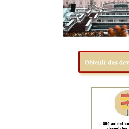
Obtenir des dev
+ 300 animatio