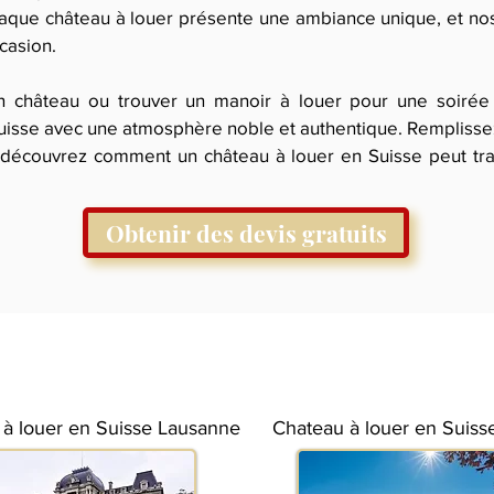
aque château à louer présente une ambiance unique, et nos
casion.
n château ou trouver un manoir à louer pour une soirée 
uisse avec une atmosphère noble et authentique. Remplissez
t découvrez comment un château à louer en Suisse peut t
Obtenir des devis gratuits
 à louer en Suisse Lausanne
Chateau à louer en Suiss