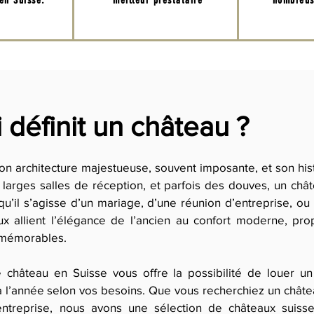
en Suisse.
meilleur prestataire
nombreus
 définit un château ?
n architecture majestueuse, souvent imposante, et son histo
 larges salles de réception, et parfois des douves, un châ
u’il s’agisse d’un mariage, d’une réunion d’entreprise, ou 
x allient l’élégance de l’ancien au confort moderne, pr
 mémorables.
 château en Suisse vous offre la possibilité de louer u
 l’année selon vos besoins. Que vous recherchiez un châte
entreprise, nous avons une sélection de châteaux suiss