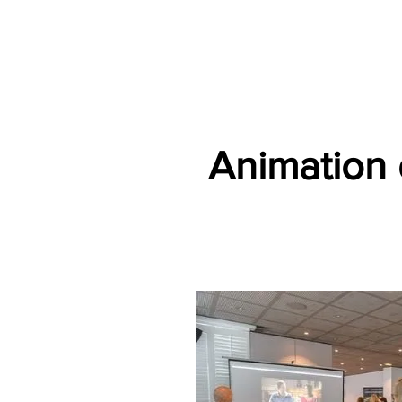
Accueil
Par Ville
Catégories d'animations
Espace Prestataire V2
Animation 