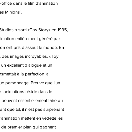
office dans le film d'animation
Les Minions".
tudios a sorti «Toy Story» en 1995,
nimation entièrement généré par
tion ont pris d'assaut le monde. En
ec des images incroyables, «Toy
 un excellent dialogue et un
smettait à la perfection la
ue personnage. Preuve que l'un
es animations réside dans le
 peuvent essentiellement faire ou
ant que tel, il n’est pas surprenant
animation mettent en vedette les
s de premier plan qui gagnent