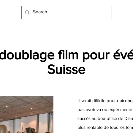
doublage film pour é
Suisse
Il serait difficile pour quico
pas avoir vu ou expérimenté 
succès au box-office de Disne
plus rentable de tous les te