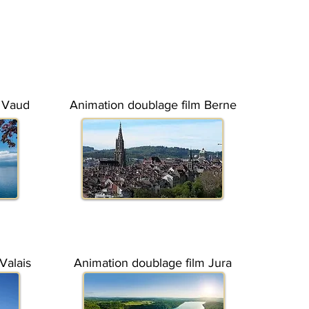
m Vaud
Animation doublage film Berne
Valais
Animation doublage film Jura