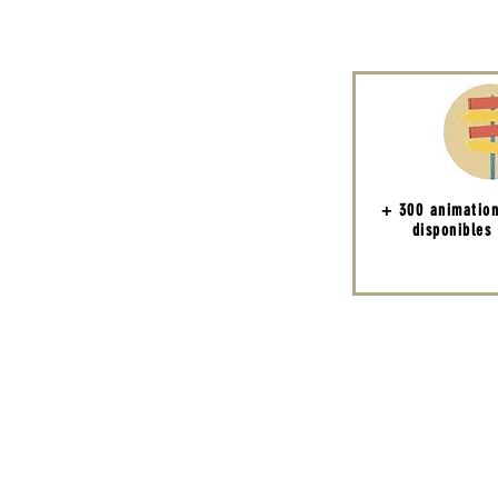
+ 300 animatio
disponibles