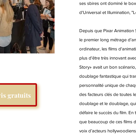
ses sbires ont dominé le box-
d'Universal et Illumination, "
Depuis que Pixar Animation S
le premier long métrage d'a
ordinateur, les films d'anima
plus d'être très innovant av
Story» avait un bon scénario,
doublage fantastique qui tran
personnalité unique de chaq
is gratuits
des facteurs clés de toutes l
doublage et le doublage, qui
défaire le succès du film. En t
que beaucoup de ces films d’
voix d’acteurs hollywoodien