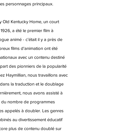
es personnages principaux.
e My Old Kentucky Home, un court
1926, a été le premier film à
ogue animé - c’était il y a près de
reux films d'animation ont été
rnationaux avec un contenu destiné
part des pionniers de la popularité
z Haymillian, nous travaillons avec
 dans la traduction et le doublage
rnièrement, nous avons assisté à
te du nombre de programmes
s appelés à doubler. Les genres
mbinés au divertissement éducatif
core plus de contenu doublé sur