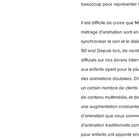
beaucoup pour représenter l
Il est difficile de croire qu
métrage d’animation sorti en 
synchroniser le son et le dial
90 ans! Depuis lors, de nomb
diffusés sur nos écrans inte
aux enfants ayant pour la plu
des animations doublées. Che
un certain nombre de clients
de contenu multimédia, et de
une augmentation croissan
d’animation que nous somme
d'animation traditionnels co
pour enfants ont apporté en