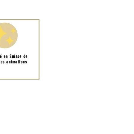
té en Suisse de
es animations