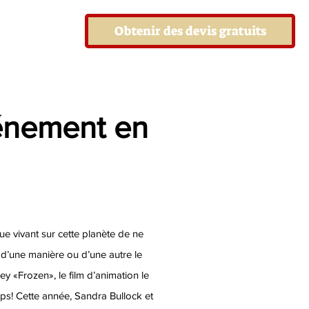
Obtenir des devis gratuits
vénement en
nque vivant sur cette planète de ne
d’une manière ou d’une autre le
y «Frozen», le film d’animation le
mps! Cette année, Sandra Bullock et