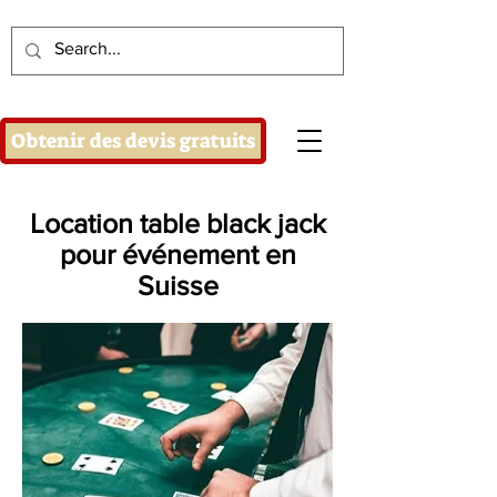
Obtenir des devis gratuits
Location table black jack
pour événement en
Suisse