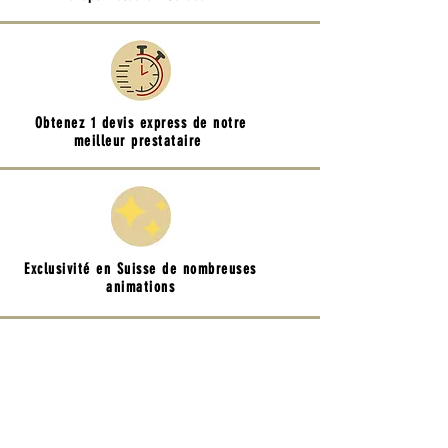
Obtenez 1 devis express de notre
meilleur prestataire
Exclusivité en Suisse de nombreuses
animations