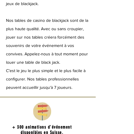
jeux de blackjack.
Nos tables de casino de blackjack sont de la
plus haute qualité. Avec ou sans croupier,
jouer sur nos tables créera forcément des
souvenirs de votre événement à vos
convives. Appelez-nous à tout moment pour
louer une table de black jack.
C’est le jeu le plus simple et le plus facile à
configurer. Nos tables professionnelles
peuvent accueillir jusqu'à 7 joueurs.
+ 300 animations d'événement
disponibles en Suisse.