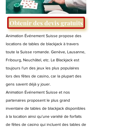
Obtenir des devis gratuits
Animation Événement Suisse propose des
locations de tables de blackjack à travers
toute la Suisse romande. Genève, Lausanne,
Fribourg, Neuchâtel, etc. Le Blackjack est
toujours l'un des jeux les plus populaires
lors des fêtes de casino, car la plupart des
gens savent déjà y jouer.
Animation Événement Suisse et nos
partenaires proposent le plus grand
inventaire de tables de blackjack disponibles
à la location ainsi qu'une variété de forfaits
de fêtes de casino qui incluent des tables de