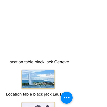
Location table black jack Genève
Location table black jack Lausanne