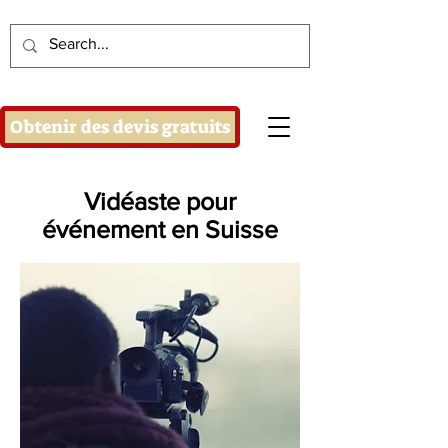
Obtenir des devis gratuits
Vidéaste pour
événement en Suisse