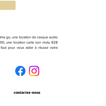
rime go, une location de casque audio
3000, une location carte son motu 828
aut pour vous aider à réussir votre
contactez-nous