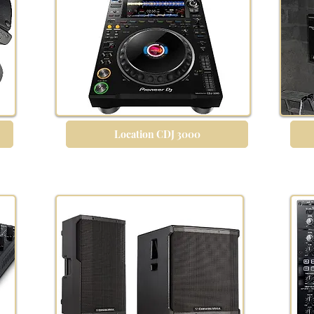
Location CDJ 3000