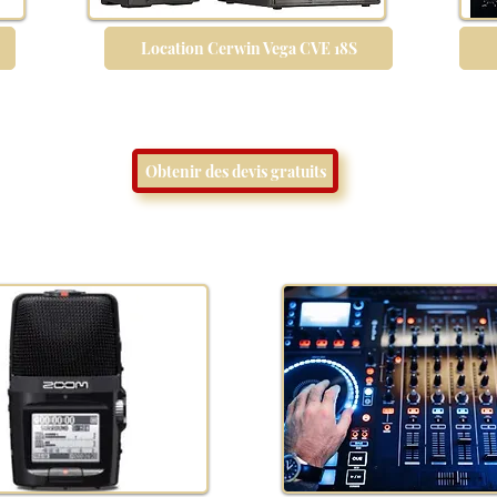
Location Cerwin Vega CVE 18S
Obtenir des devis gratuits