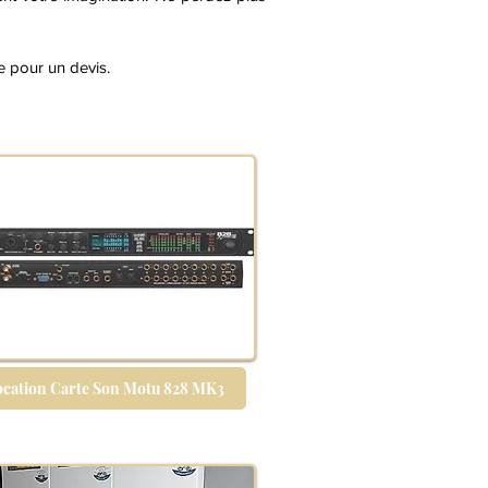
e pour un devis.
ocation Carte Son Motu 828 MK3