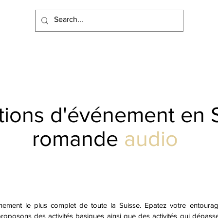
ions d'événement en 
romande
audio
énement le plus complet de toute la Suisse. Epatez votre entoura
proposons des activités basiques ainsi que des activités qui dépass