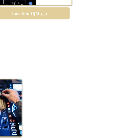
Location DJM 450