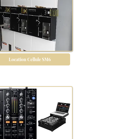
Location Cellule SM6