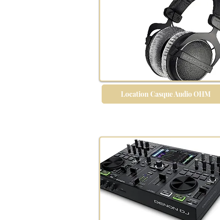
Location Casque Audio OHM