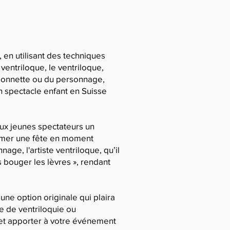
, en utilisant des techniques
entriloque, le ventriloque,
arionnette ou du personnage,
un spectacle enfant en Suisse
aux jeunes spectateurs un
ormer une fête en moment
ge, l'artiste ventriloque, qu’il
s bouger les lèvres », rendant
ne option originale qui plaira
le de ventriloquie ou
 et apporter à votre événement