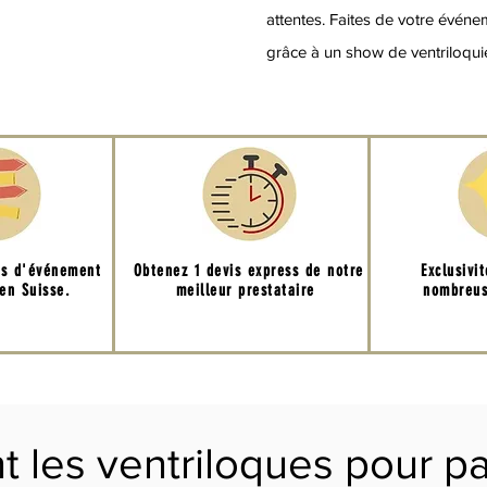
attentes. Faites de votre évén
grâce à un show de ventriloquie
ns d'événement
Obtenez 1 devis express de notre
Exclusivi
en Suisse.
meilleur prestataire
nombreus
 les ventriloques pour pa