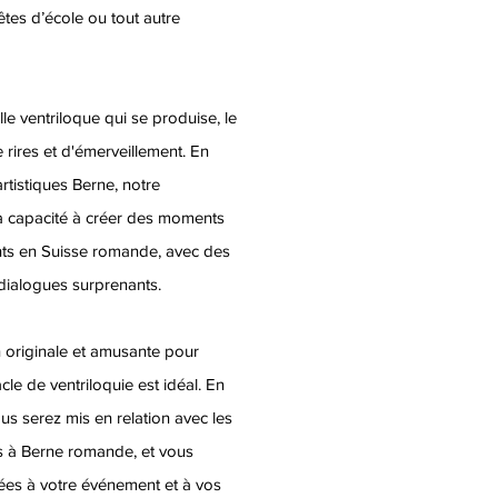
êtes d’école ou tout autre
le ventriloque qui se produise, le
 rires et d'émerveillement. En
tistiques Berne, notre
a capacité à créer des moments
nts en Suisse romande, avec des
ialogues surprenants.
 originale et amusante pour
acle de ventriloquie est idéal. En
us serez mis en relation avec les
tes à Berne romande, et vous
tées à votre événement et à vos