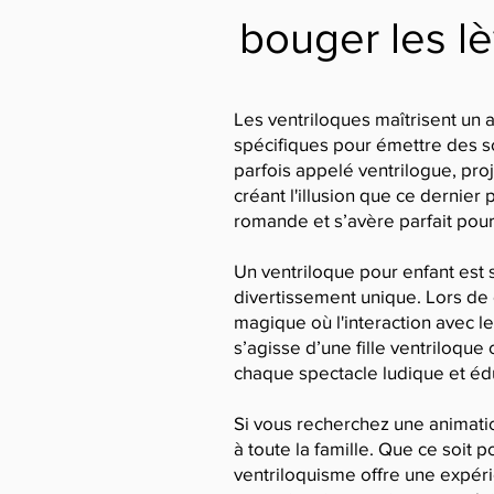
bouger les lè
Les ventriloques maîtrisent un a
spécifiques pour émettre des so
parfois appelé ventrilogue, pro
créant l'illusion que ce dernier
romande et s’avère parfait pour
Un ventriloque pour enfant est 
divertissement unique. Lors de
magique où l'interaction avec l
s’agisse d’une fille ventriloque
chaque spectacle ludique et édu
Si vous recherchez une animatio
à toute la famille. Que ce soit 
ventriloquisme offre une expér