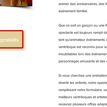
animer des anniversaires, des f
événement familial.
Que ce soit un garçon ou une fil
spectacle est toujours rempli de
gratuits
tant qu'animateur événements ar
ventriloque est reconnu pour s
inoubliables lors des événeme
personnages amusants et des d
Si vous cherchez une animation
divertir les enfants, notre spect
remplissant notre formulaire, vo
meilleurs ventriloques et artis
recevrez plusieurs offres adap