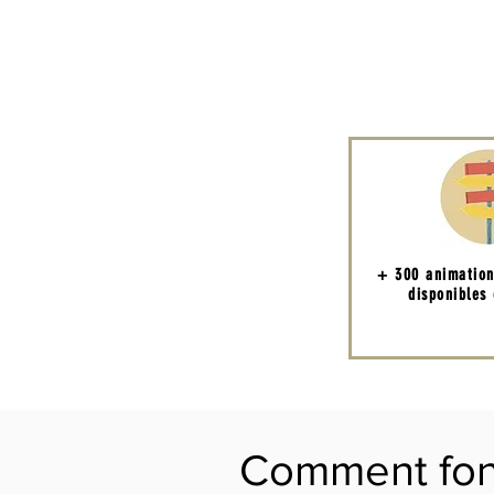
+ 300 animatio
disponibles 
Comment font