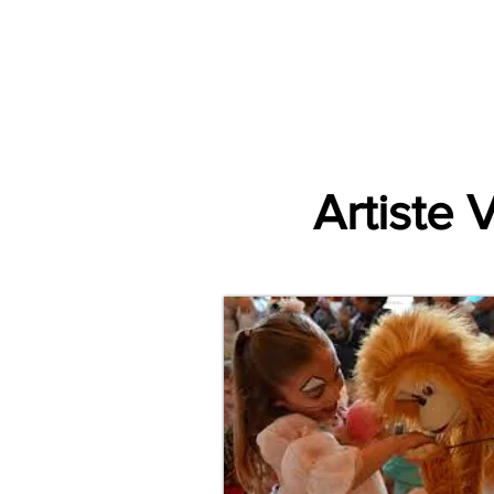
Accueil
Par Ville
Catégories d'animations
Espace Prestataire V2
Artiste 