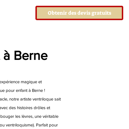
Obtenir des devis gratuits
t à Berne
e expérience magique et
que pour enfant à Berne !
cle, notre artiste ventriloque sait
 avec des histoires drôles et
 bouger les lèvres, une véritable
ou ventriloquisme). Parfait pour