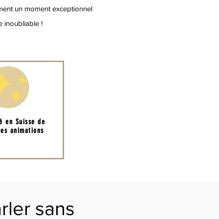
ement un moment exceptionnel
 inoubliable !
té en Suisse de
es animations
rler sans