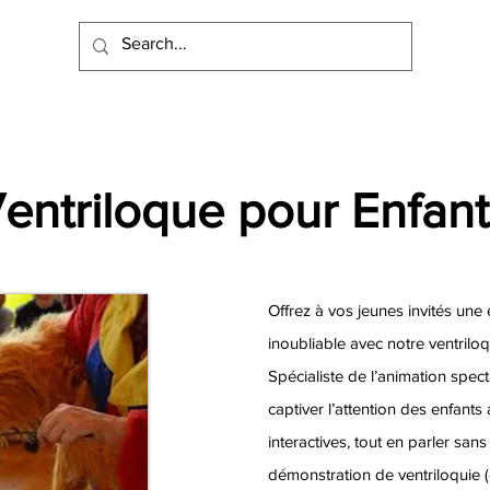
Ventriloque pour Enfan
Offrez à vos jeunes invités un
inoubliable avec notre ventrilo
Spécialiste de l’animation specta
captiver l’attention des enfants
interactives, tout en parler sans
démonstration de ventriloquie (