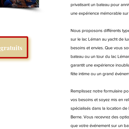
privatisant un bateau pour anniv
une expérience mémorable sur 
Nous proposons différents types
sur le lac Léman au yacht de lu
gratuits
besoins et envies. Que vous so
bateau ou un tour du lac Léman
garantit une expérience inoubli
fête intime ou un grand événem
Remplissez notre formulaire po
vos besoins et soyez mis en rel
spécialisés dans la location d
Berne. Vous recevrez des optio
que votre événement sur un bat