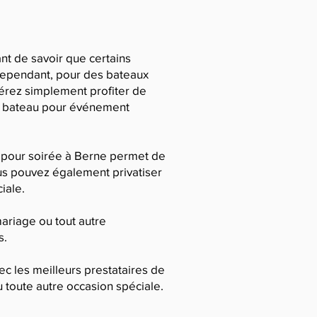
nt de savoir que certains
 Cependant, pour des bateaux
férez simplement profiter de
de bateau pour événement
u pour soirée à Berne permet de
ous pouvez également privatiser
iale.
mariage ou tout autre
s.
ec les meilleurs prestataires de
 toute autre occasion spéciale.