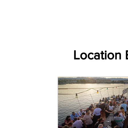
Accueil
Par Ville
Catégories d'animations
Espace Prestataire V2
Location 