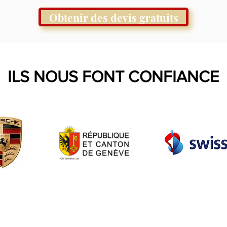
Obtenir des devis gratuits
ILS NOUS FONT CONFIANCE
© animation-evenement.ch