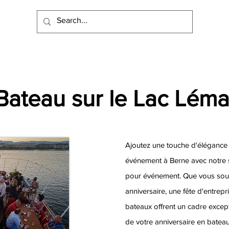
Bateau sur le Lac Lém
Ajoutez une touche d'élégance e
événement à Berne avec notre s
pour événement. Que vous souh
anniversaire, une fête d'entrepr
bateaux offrent un cadre except
de votre anniversaire en batea