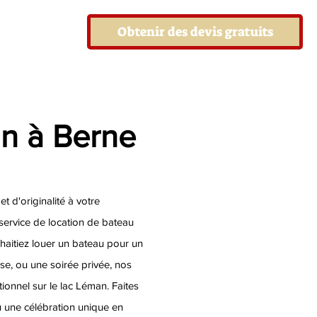
Obtenir des devis gratuits
an à Berne
t d'originalité à votre
ervice de location de bateau
aitiez louer un bateau pour un
ise, ou une soirée privée, nos
ionnel sur le lac Léman. Faites
u une célébration unique en