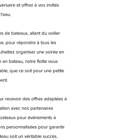
ersaire et offrez à vos invités
l'eau.
 de bateaux, allant du voilier
xe, pour répondre à tous les
uhaitiez organiser une soirée en
 en bateau, notre flotte vous
able, que ce soit pour une petite
ent.
ur recevoir des offres adaptées à
ation avec nos partenaires
e bateaux pour événements à
ns personnalisées pour garantir
eau soit un véritable succès.