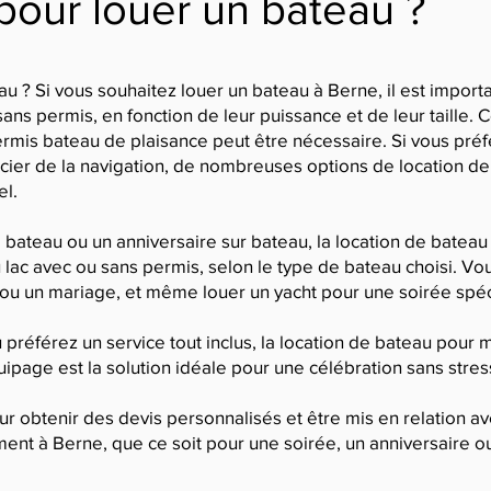
pour louer un bateau ?
u ? Si vous souhaitez louer un bateau à Berne, il est importa
ans permis, en fonction de leur puissance et de leur taille.
ermis bateau de plaisance peut être nécessaire. Si vous pré
cier de la navigation, de nombreuses options de location 
el.
 bateau ou un anniversaire sur bateau, la location de batea
 lac avec ou sans permis, selon le type de bateau choisi. V
 ou un mariage, et même louer un yacht pour une soirée spéc
 préférez un service tout inclus, la location de bateau pour 
page est la solution idéale pour une célébration sans stres
r obtenir des devis personnalisés et être mis en relation av
nt à Berne, que ce soit pour une soirée, un anniversaire ou