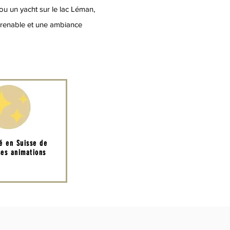
 ou un yacht sur le lac Léman,
mprenable et une ambiance
té en Suisse de
es animations