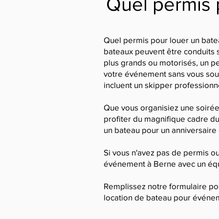
Quel permis 
Quel permis pour louer un batea
bateaux peuvent être conduits s
plus grands ou motorisés, un p
votre événement sans vous sou
incluent un skipper professionn
Que vous organisiez une soirée
profiter du magnifique cadre du
un bateau pour un anniversaire
Si vous n'avez pas de permis ou
événement à Berne avec un équi
Remplissez notre formulaire pou
location de bateau pour événeme