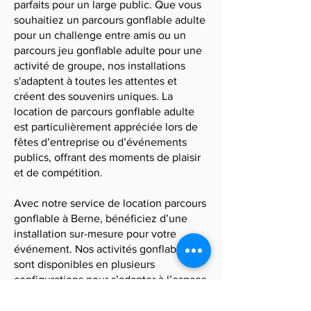
parfaits pour un large public. Que vous
souhaitiez un parcours gonflable adulte
pour un challenge entre amis ou un
parcours jeu gonflable adulte pour une
activité de groupe, nos installations
s'adaptent à toutes les attentes et
créent des souvenirs uniques. La
location de parcours gonflable adulte
est particulièrement appréciée lors de
fêtes d’entreprise ou d’événements
publics, offrant des moments de plaisir
et de compétition.
Avec notre service de location parcours
gonflable à Berne, bénéficiez d’une
installation sur-mesure pour votre
événement. Nos activités gonflables
sont disponibles en plusieurs
configurations pour s’adapter à l’espace
et au type d’événement. Remplissez
notre formulaire en ligne pour recevoir