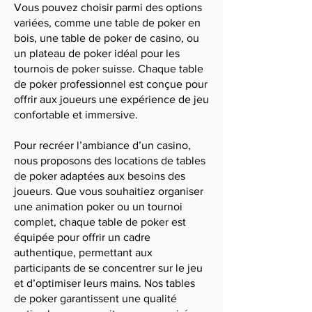
Vous pouvez choisir parmi des options
variées, comme une table de poker en
bois, une table de poker de casino, ou
un plateau de poker idéal pour les
tournois de poker suisse. Chaque table
de poker professionnel est conçue pour
offrir aux joueurs une expérience de jeu
confortable et immersive.
Pour recréer l’ambiance d’un casino,
nous proposons des locations de tables
de poker adaptées aux besoins des
joueurs. Que vous souhaitiez organiser
une animation poker ou un tournoi
complet, chaque table de poker est
équipée pour offrir un cadre
authentique, permettant aux
participants de se concentrer sur le jeu
et d’optimiser leurs mains. Nos tables
de poker garantissent une qualité