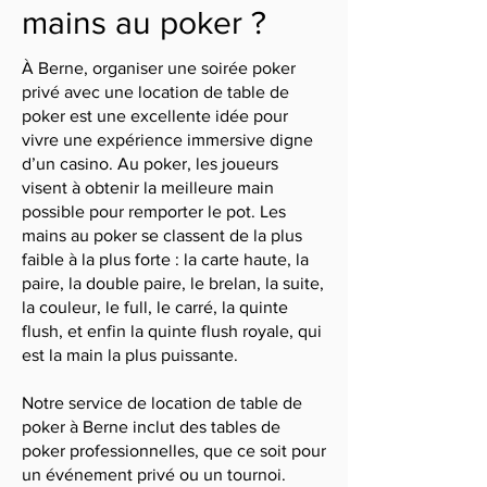
mains au poker ?
À Berne, organiser une soirée poker
privé avec une location de table de
poker est une excellente idée pour
vivre une expérience immersive digne
d’un casino. Au poker, les joueurs
visent à obtenir la meilleure main
possible pour remporter le pot. Les
mains au poker se classent de la plus
faible à la plus forte : la carte haute, la
paire, la double paire, le brelan, la suite,
la couleur, le full, le carré, la quinte
flush, et enfin la quinte flush royale, qui
est la main la plus puissante.
Notre service de location de table de
poker à Berne inclut des tables de
poker professionnelles, que ce soit pour
un événement privé ou un tournoi.