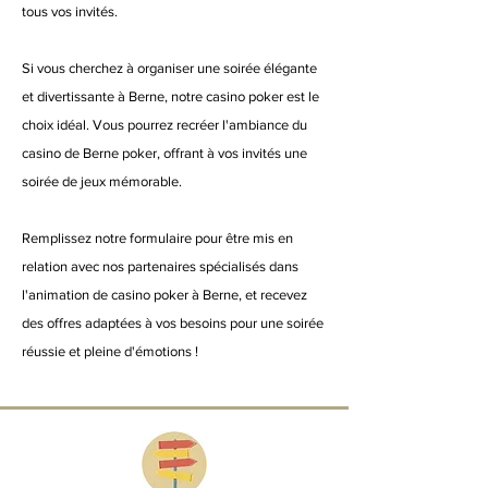
tous vos invités.
Si vous cherchez à organiser une soirée élégante
et divertissante à Berne, notre casino poker est le
choix idéal. Vous pourrez recréer l'ambiance du
casino de Berne poker, offrant à vos invités une
soirée de jeux mémorable.
Remplissez notre formulaire pour être mis en
relation avec nos partenaires spécialisés dans
l'animation de casino poker à Berne, et recevez
des offres adaptées à vos besoins pour une soirée
réussie et pleine d'émotions !