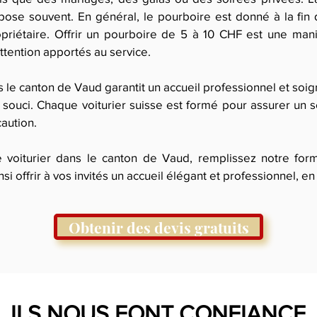
pose souvent. En général, le pourboire est donné à la fin d
ropriétaire. Offrir un pourboire de 5 à 10 CHF est une ma
attention apportés au service.
 le canton de Vaud garantit un accueil professionnel et soign
 souci. Chaque voiturier suisse est formé pour assurer un s
caution.
 voiturier dans le canton de Vaud, remplissez notre form
i offrir à vos invités un accueil élégant et professionnel, en t
Obtenir des devis gratuits
ILS NOUS FONT CONFIANCE