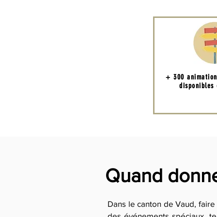
+ 300 animatio
disponibles 
Quand donner
Dans le canton de Vaud, faire 
des événements spéciaux, te