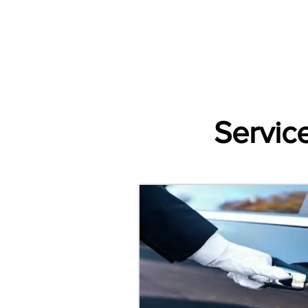
Accueil
Par Ville
Catégories d'animations
Espace Prestataire V2
Servic