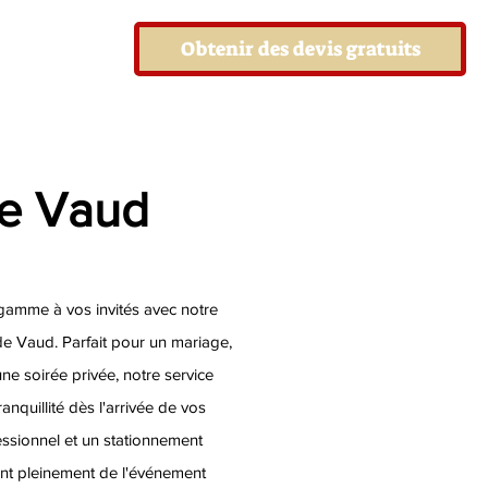
Obtenir des devis gratuits
de Vaud
gamme à vos invités avec notre
de Vaud. Parfait pour un mariage,
e soirée privée, notre service
ranquillité dès l'arrivée de vos
fessionnel et un stationnement
ont pleinement de l'événement