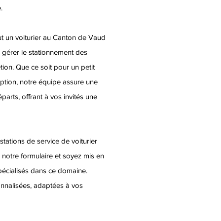
.
ut un voiturier au Canton de Vaud
 gérer le stationnement des
étion. Que ce soit pour un petit
tion, notre équipe assure une
éparts, offrant à vos invités une
stations de service de voiturier
notre formulaire et soyez mis en
spécialisés dans ce domaine.
nnalisées, adaptées à vos