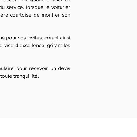
u service, lorsque le voiturier
nière courtoise de montrer son
é pour vos invités, créant ainsi
ervice d’excellence, gérant les
ulaire pour recevoir un devis
oute tranquillité.