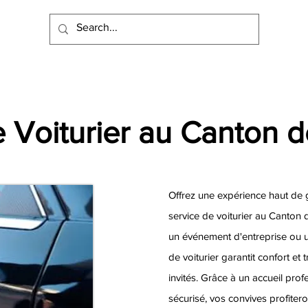
e Voiturier au Canton 
Offrez une expérience haut de 
service de voiturier au Canton 
un événement d'entreprise ou un
de voiturier garantit confort et t
invités. Grâce à un accueil pro
sécurisé, vos convives profiter