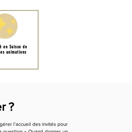
té en Suisse de
es animations
r ?
gérer l’accueil des invités pour
La question « Quand donner un