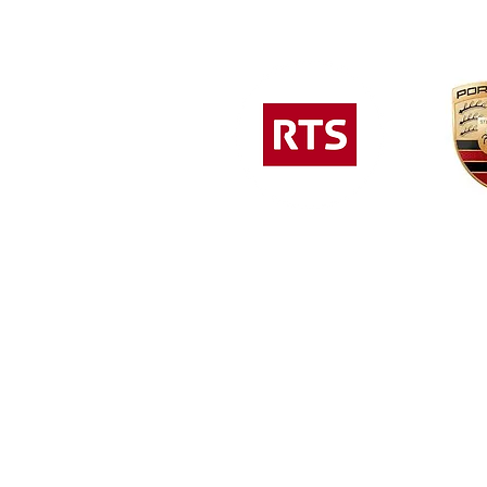
Conditions générales
Organisation par Catégorie d'anim
Organisation par Ville
Organisation par type d'événemen