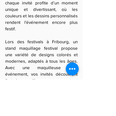
chaque invité profite d’un moment
unique et divertissant, où les
couleurs et les dessins personnalisés
rendent l'événement encore plus
festif.
Lors des festivals à Fribourg, un
stand maquillage festival propose
une variété de designs colorés et
modernes, adaptés à tous les âges.
Avec une maquilleuse pour
événement, vos invités découvrent
l’art du maquillage comme un atout
esthétique, qui s'adapte parfaitement
à l’ambiance et à la saison.
Si vous recherchez un stand makeup
pour ajouter une animation visuelle