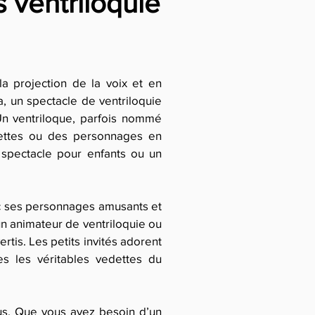
 ventriloquie
la projection de la voix et en
, un spectacle de ventriloquie
 Un ventriloque, parfois nommé
nnettes ou des personnages en
n spectacle pour enfants ou un
ec ses personnages amusants et
 un animateur de ventriloquie ou
rtis. Les petits invités adorent
s les véritables vedettes du
us. Que vous ayez besoin d’un