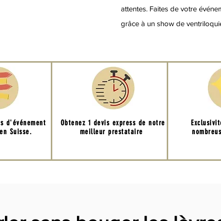
attentes. Faites de votre évén
grâce à un show de ventriloquie
ns d'événement
Obtenez 1 devis express de notre
Exclusivi
en Suisse.
meilleur prestataire
nombreus