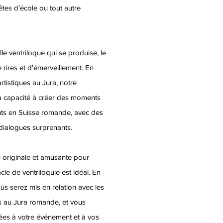
êtes d’école ou tout autre
le ventriloque qui se produise, le
 rires et d'émerveillement. En
tistiques au Jura, notre
a capacité à créer des moments
nts en Suisse romande, avec des
ialogues surprenants.
 originale et amusante pour
acle de ventriloquie est idéal. En
us serez mis en relation avec les
tes au Jura romande, et vous
tées à votre événement et à vos