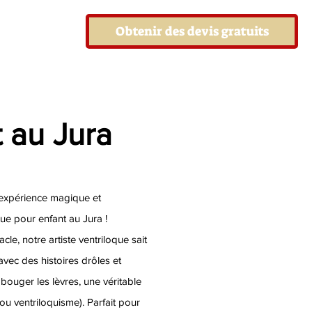
Obtenir des devis gratuits
t au Jura
e expérience magique et
que pour enfant au Jura !
cle, notre artiste ventriloque sait
 avec des histoires drôles et
 bouger les lèvres, une véritable
ou ventriloquisme). Parfait pour