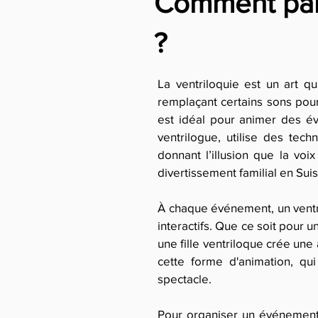
Comment parl
?
La ventriloquie est un art q
remplaçant certains sons pour
est idéal pour animer des évé
ventrilogue, utilise des tec
donnant l’illusion que la vo
divertissement familial en Su
À chaque événement, un ventri
interactifs. Que ce soit pour u
une fille ventriloque crée une 
cette forme d'animation, qu
spectacle.
Pour organiser un événement 