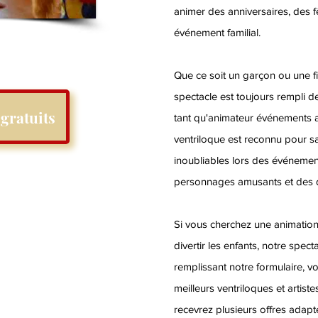
animer des anniversaires, des f
événement familial.
Que ce soit un garçon ou une fil
spectacle est toujours rempli de
gratuits
tant qu'animateur événements ar
ventriloque est reconnu pour s
inoubliables lors des événeme
personnages amusants et des d
Si vous cherchez une animation
divertir les enfants, notre spect
remplissant notre formulaire, vo
meilleurs ventriloques et artis
recevrez plusieurs offres adap