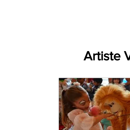
Accueil
Par Ville
Catégories d'animations
Espace Prestataire V2
Artiste 