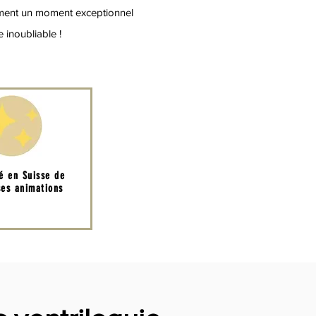
ement un moment exceptionnel
 inoubliable !
té en Suisse de
es animations