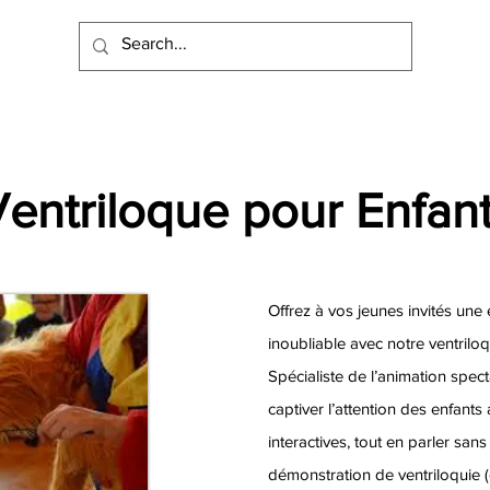
Ventriloque pour Enfan
Offrez à vos jeunes invités un
inoubliable avec notre ventrilo
Spécialiste de l’animation specta
captiver l’attention des enfants
interactives, tout en parler sans
démonstration de ventriloquie (