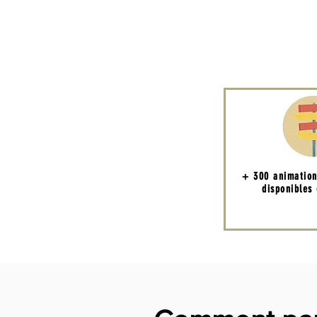
+ 300 animatio
disponibles 