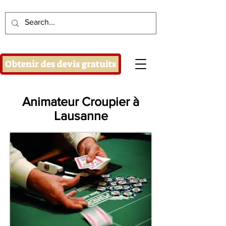
Obtenir des devis gratuits
Animateur Croupier à
Lausanne