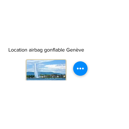
Location airbag gonflable Genève
Location airbag gonflable Lausanne
Location airbag gonflable Vaud