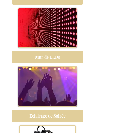
Mur de LEDs
Eclairage de Soirée