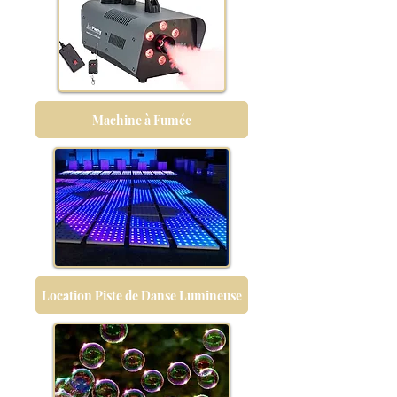
Machine à Fumée
Location Piste de Danse Lumineuse