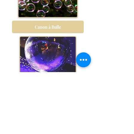
Canon à Bulle
Boule à Facette