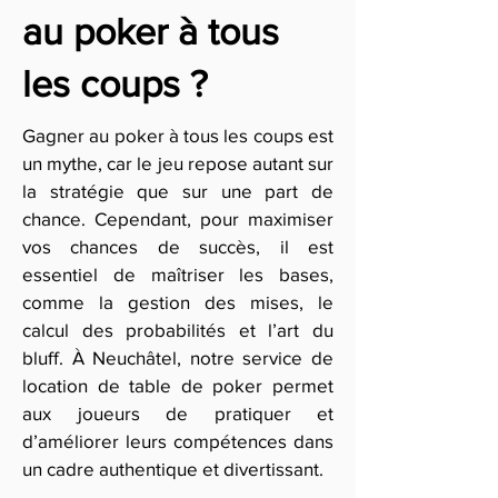
au poker à tous
les coups ?
Gagner au poker à tous les coups est
un mythe, car le jeu repose autant sur
la stratégie que sur une part de
chance. Cependant, pour maximiser
vos chances de succès, il est
essentiel de maîtriser les bases,
comme la gestion des mises, le
calcul des probabilités et l’art du
bluff. À Neuchâtel, notre service de
location de table de poker permet
aux joueurs de pratiquer et
d’améliorer leurs compétences dans
un cadre authentique et divertissant.