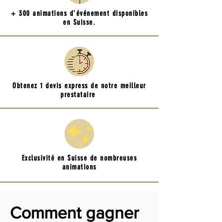
+ 300 animations d'événement disponibles
en Suisse.
Obtenez 1 devis express de notre meilleur
prestataire
Exclusivité en Suisse de nombreuses
animations
Comment gagner