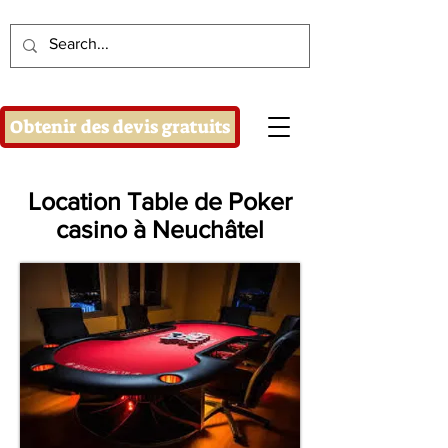
Obtenir des devis gratuits
Location Table de Poker
casino à Neuchâtel