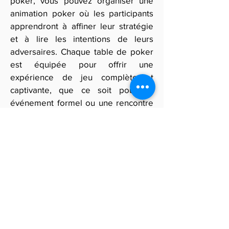
poker, vous pouvez organiser une
animation poker où les participants
apprendront à affiner leur stratégie
et à lire les intentions de leurs
adversaires. Chaque table de poker
est équipée pour offrir une
expérience de jeu complète et
captivante, que ce soit pour un
événement formel ou une rencontre
amicale entre amis.
Pour une soirée mémorable à
Neuchâtel, remplissez notre
formulaire pour obtenir un devis
personnalisé. Notre location de table
de poker assure une soirée de
divertissement et de compétition,
offrant à chacun l’opportunité de