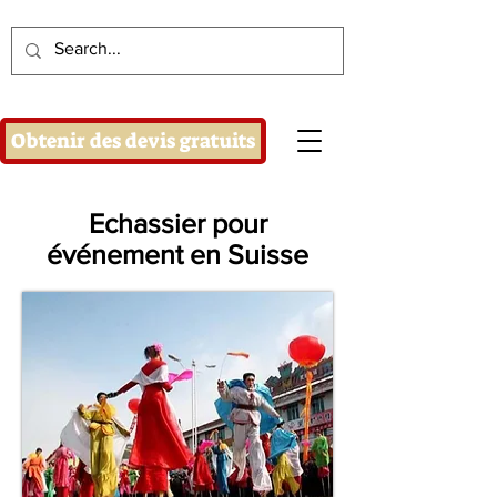
Obtenir des devis gratuits
Echassier pour
événement en Suisse