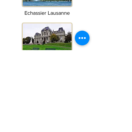
Echassier Lausanne
Echassier Vaud
Echassier Berne