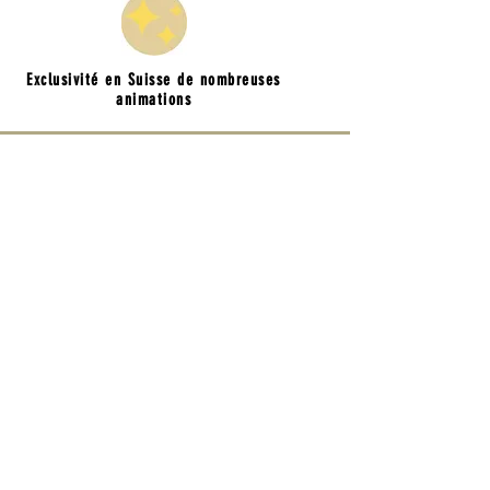
Exclusivité en Suisse de nombreuses
animations