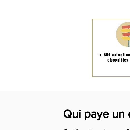
+ 300 animatio
disponibles 
Qui paye un e