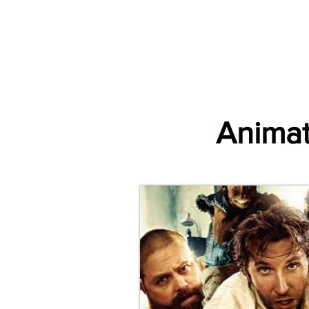
Accueil
Par Ville
Catégories d'animations
Espace Prestataire V2
Animat