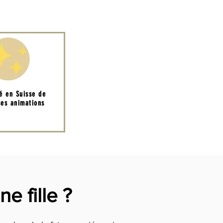
té en Suisse de
es animations
e fille ?