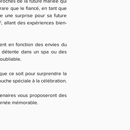
proches de la future mariée qui
 rare que le fiancé, en tant que
se une surprise pour sa future
F, allant des expériences bien-
ent en fonction des envies du
e détente dans un spa ou des
noubliable.
 que ce soit pour surprendre la
ouche spéciale à la célébration.
rtenaires vous proposeront des
journée mémorable.