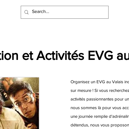
ion et Activités EVG au
Organisez un EVG au Valais ino
sur mesure ! Si vous recherchez
activités passionnantes pour u
nous sommes là pour vous acc
une journée remplie d'adrénal
détendus, nous vous proposons 