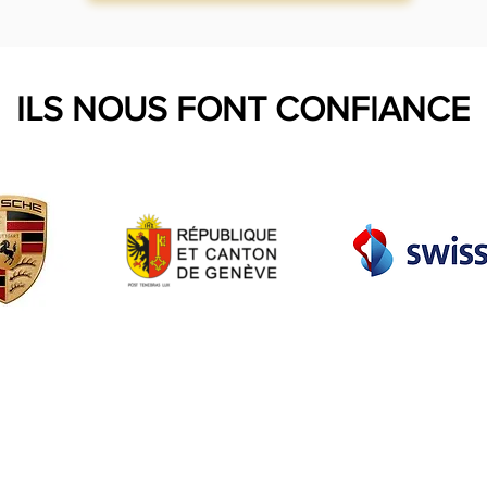
ILS NOUS FONT CONFIANCE
© animation-evenement.ch
ation