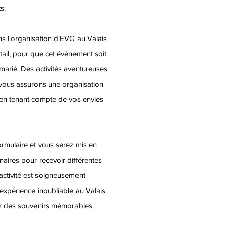
s.
ns l'organisation d'EVG au Valais
tail, pour que cet événement soit
 marié. Des activités aventureuses
s vous assurons une organisation
en tenant compte de vos envies
rmulaire et vous serez mis en
naires pour recevoir différentes
activité est soigneusement
expérience inoubliable au Valais.
er des souvenirs mémorables