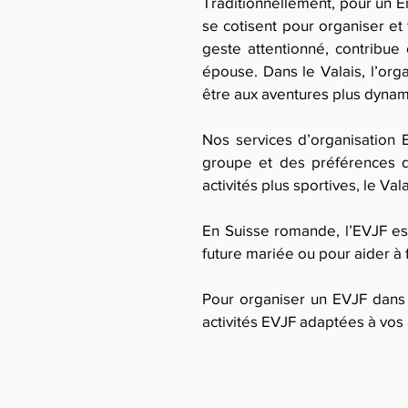
Traditionnellement, pour un E
se cotisent pour organiser et 
geste attentionné, contribue 
épouse. Dans le Valais, l’orga
être aux aventures plus dynami
Nos services d’organisation 
groupe et des préférences d
activités plus sportives, le V
En Suisse romande, l’EVJF est 
future mariée ou pour aider à 
Pour organiser un EVJF dans 
activités EVJF adaptées à vos 