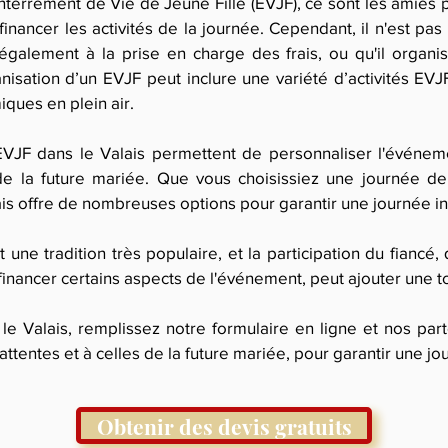
nterrement de Vie de Jeune Fille (EVJF), ce sont les amies 
financer les activités de la journée. Cependant, il n'est pas
également à la prise en charge des frais, ou qu'il organi
nisation d’un EVJF peut inclure une variété d’activités EVJ
ques en plein air.
EVJF dans le Valais permettent de personnaliser l'événem
e la future mariée. Que vous choisissiez une journée d
alais offre de nombreuses options pour garantir une journée i
une tradition très populaire, et la participation du fiancé,
financer certains aspects de l'événement, peut ajouter une t
le Valais, remplissez notre formulaire en ligne et nos pa
attentes et à celles de la future mariée, pour garantir une 
Obtenir des devis gratuits