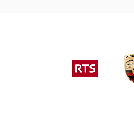
Conditions générales
Organisation par Catégorie d'anim