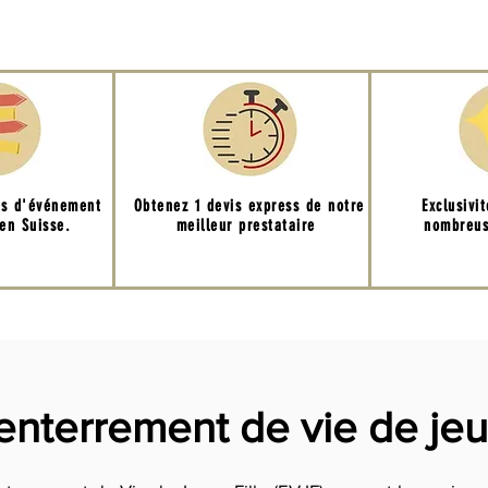
ns d'événement
Obtenez 1 devis express de notre
Exclusivi
en Suisse.
meilleur prestataire
nombreus
nterrement de vie de jeun