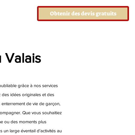
Obtenir des devis gratuits
 Valais
ubliable grâce à nos services
 des idées originales et des
n enterrement de vie de garçon,
ompagner. Que vous souhaitiez
ine ou des moments plus
un large éventail d'activités au