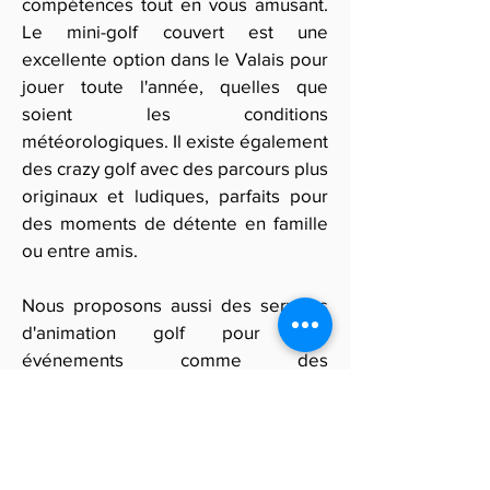
compétences tout en vous amusant.
Le mini-golf couvert est une
excellente option dans le Valais pour
jouer toute l'année, quelles que
soient les conditions
météorologiques. Il existe également
des crazy golf avec des parcours plus
originaux et ludiques, parfaits pour
des moments de détente en famille
ou entre amis.
Nous proposons aussi des services
d'animation golf pour des
événements comme des
anniversaires ou des soirées
d'entreprise, où vous et vos invités
pourrez profiter d'un mini-golf adapté
à tous les âges et niveaux.