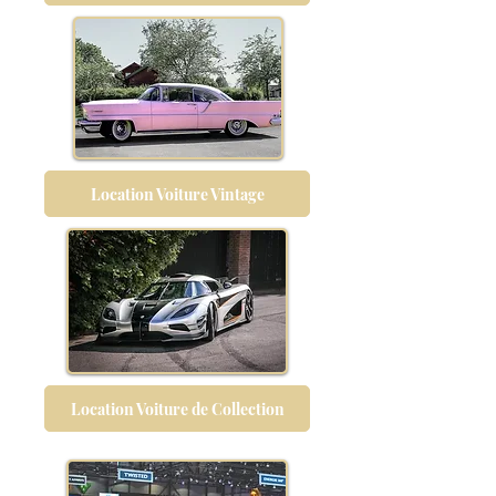
Location Voiture Vintage
Location Voiture de Collection