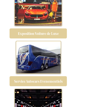
Exposition Voiture de Luxe
Service Autocars Evenementiels