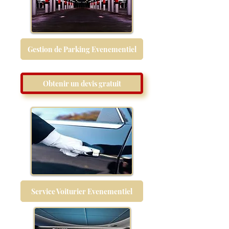
Gestion de Parking Evenementiel
Obtenir un devis gratuit
Service Voiturier Evenementiel