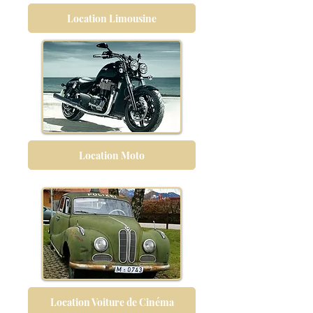
Location Limousine
Location Moto
Location Voiture de Cinéma