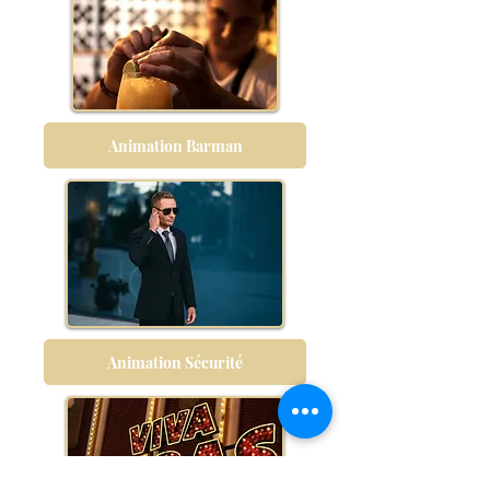
Animation Barman
Animation Sécurité