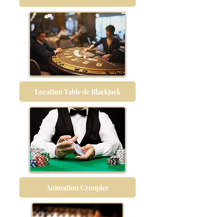
Location Table de Blackjack
Animation Croupier