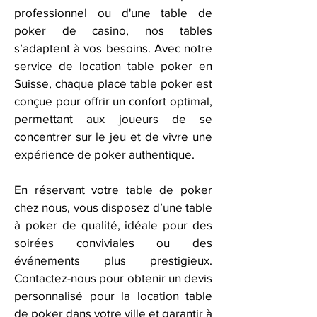
professionnel ou d'une table de
poker de casino, nos tables
s’adaptent à vos besoins. Avec notre
service de location table poker en
Suisse, chaque place table poker est
conçue pour offrir un confort optimal,
permettant aux joueurs de se
concentrer sur le jeu et de vivre une
expérience de poker authentique.
En réservant votre table de poker
chez nous, vous disposez d’une table
à poker de qualité, idéale pour des
soirées conviviales ou des
événements plus prestigieux.
Contactez-nous pour obtenir un devis
personnalisé pour la location table
de poker dans votre ville et garantir à