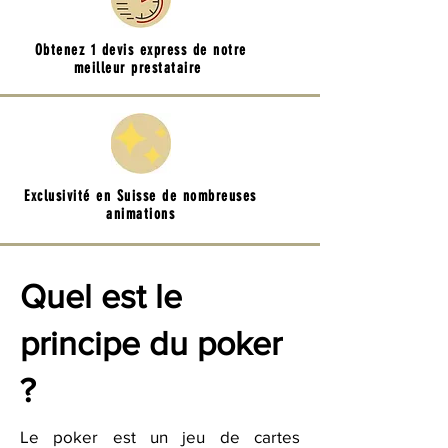
Obtenez 1 devis express de notre
meilleur prestataire
Exclusivité en Suisse de nombreuses
animations
Quel est le
principe du poker
?
Le poker est un jeu de cartes