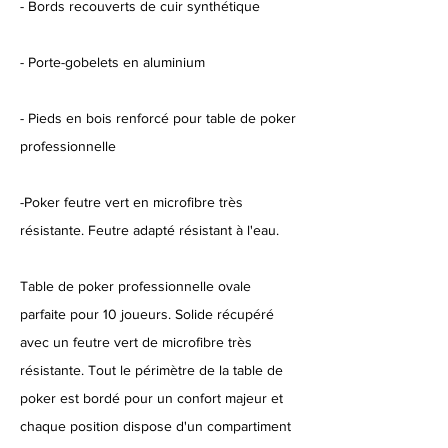
- Bords recouverts de cuir synthétique
- Porte-gobelets en aluminium
- Pieds en bois renforcé pour table de poker
professionnelle
-Poker feutre vert en microfibre très
résistante. Feutre adapté résistant à l'eau.
Table de poker professionnelle ovale
parfaite pour 10 joueurs. Solide récupéré
avec un feutre vert de microfibre très
résistante. Tout le périmètre de la table de
poker est bordé pour un confort majeur et
chaque position dispose d'un compartiment