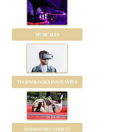
MUSICALES
TECHNOLOGIES INNOVANTES
RODEOS MECANIQUES