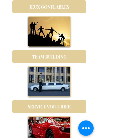
JEUX GONFLABLES
TEAM BUILDING
SERVICE VOITURIER