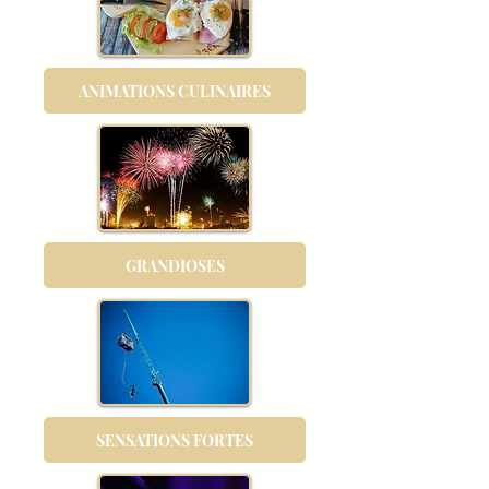
ANIMATIONS CULINAIRES
GRANDIOSES
SENSATIONS FORTES