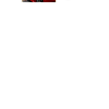
AUTOMOBILE
POUR ENFANTS
LES + POPULAIRES