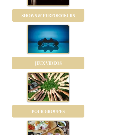
SHOWS & PERFORMEURS
JEUX VIDEOS
POUR GROUPES