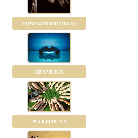
SHOWS & PERFORMEURS
JEUX VIDEOS
POUR GROUPES