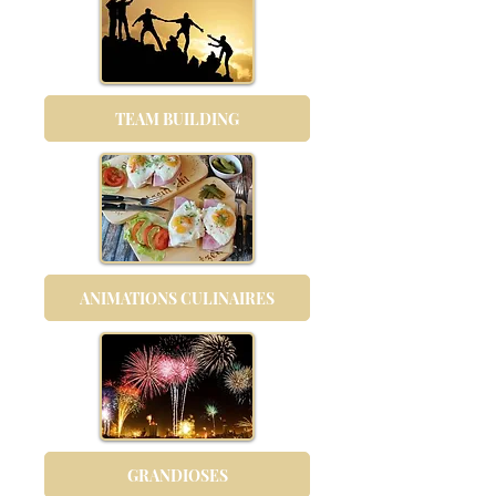
TEAM BUILDING
ANIMATIONS CULINAIRES
GRANDIOSES