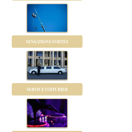
SENSATIONS FORTES
SERVICE VOITURIER