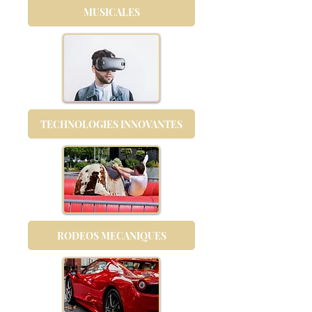
MUSICALES
TECHNOLOGIES INNOVANTES
RODEOS MECANIQUES