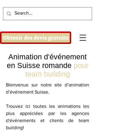
Obtenir des devis gratuits
Animation d'événement
en Suisse romande
pour
team building
Bienvenue sur notre site d’animation
d’événement Suisse.
Trouvez ici toutes les animations les
plus appréciées par les agences
d'événements et clients de team
building!