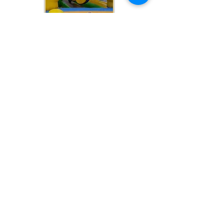
JEUX GONFLABLES
POUR ENFANTS
LES + POPULAIRES