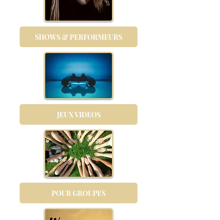
SHOWS & PERFORMEURS
JEUX VIDEOS
POUR GROUPES