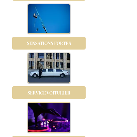
SENSATIONS FORTES
SERVICE VOITURIER