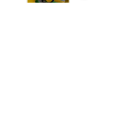
JEUX GONFLABLES
POUR ENFANTS
LES + POPULAIRES