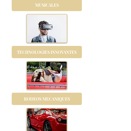
MUSICALES
TECHNOLOGIES INNOVANTES
RODEOS MECANIQUES