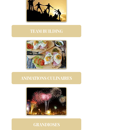
TEAM BUILDING
ANIMATIONS CULINAIRES
GRANDIOSES